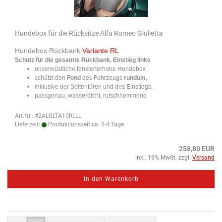
Hundebox für die Rücksitze Alfa Romeo Giulietta
Hundebox Rückbank
Variante RL
Schutz für die gesamte Rückbank, Einstieg links
unverwüstliche fensterterhohe Hundebox
schützt den
Fond
des Fahrzeugs
rundum
,
inklusive der Seitentüren und des Einstiegs.
passgenau, wasserdicht, rutschhemmend
Art.Nr.: #2ALGLTA10RLLL
Lieferzeit:
Produktionszeit ca. 3-4 Tage
258,80 EUR
inkl. 19% MwSt. zzgl.
Versand
In den Warenkorb