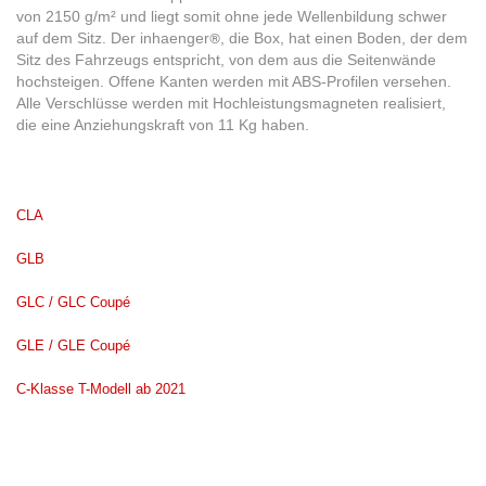
von 2150 g/m² und liegt somit ohne jede Wellenbildung schwer
auf dem Sitz. Der inhaenger
, die Box, hat einen Boden, der dem
®
Sitz des Fahrzeugs entspricht, von dem aus die Seitenwände
hochsteigen. Offene Kanten werden mit ABS-Profilen versehen.
Alle Verschlüsse werden mit Hochleistungsmagneten realisiert,
die eine Anziehungskraft von 11 Kg haben.
CLA
GLB
GLC / GLC Coupé
GLE / GLE Coupé
C-Klasse T-Modell ab 2021