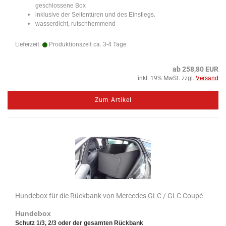
geschlossene Box
inklusive der Seitentüren und des Einstiegs.
wasserdicht, rutschhemmend
Lieferzeit:
Produktionszeit ca. 3-4 Tage
ab 258,80 EUR
inkl. 19% MwSt. zzgl.
Versand
Zum Artikel
Hundebox für die Rückbank von Mercedes GLC / GLC Coupé
Hundebox
Schutz 1/3, 2/3 oder der gesamten Rückbank