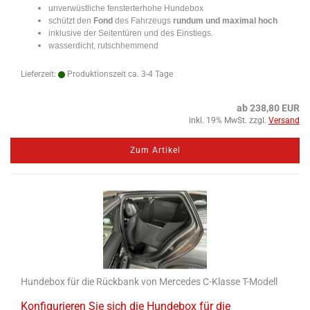
unverwüstliche fensterterhohe Hundebox
schützt den
Fond
des Fahrzeugs
rundum und maximal hoch
inklusive der Seitentüren und des Einstiegs.
wasserdicht, rutschhemmend
Lieferzeit:
Produktionszeit ca. 3-4 Tage
ab 238,80 EUR
inkl. 19% MwSt. zzgl.
Versand
Zum Artikel
Hundebox für die Rückbank von Mercedes C-Klasse T-Modell
Konfigurieren Sie sich die Hundebox für die