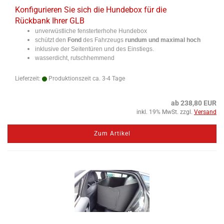
Konfigurieren Sie sich die Hundebox für die
Rückbank Ihrer GLB
unverwüstliche fensterterhohe Hundebox
schützt den
Fond
des Fahrzeugs
rundum und maximal hoch
inklusive der Seitentüren und des Einstiegs.
wasserdicht, rutschhemmend
Lieferzeit:
Produktionszeit ca. 3-4 Tage
ab 238,80 EUR
inkl. 19% MwSt. zzgl.
Versand
Zum Artikel