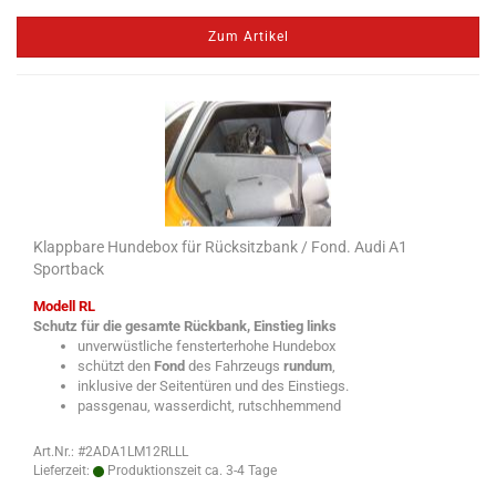
Zum Artikel
Klappbare Hundebox für Rücksitzbank / Fond. Audi A1
Sportback
Modell RL
Schutz für die gesamte Rückbank, Einstieg links
unverwüstliche fensterterhohe Hundebox
schützt den
Fond
des Fahrzeugs
rundum
,
inklusive der Seitentüren und des Einstiegs.
passgenau, wasserdicht, rutschhemmend
Art.Nr.: #2ADA1LM12RLLL
Lieferzeit:
Produktionszeit ca. 3-4 Tage