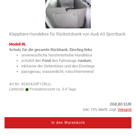
Klappbare Hundebox für Rücksitzbank von Audi A3 Sportback
Modell RL
Schutz für die gesamte Rückbank, Einstieg links
unverwüstliche fensterterhohe Hundebox
schützt den
Fond
des Fahrzeugs
rundum
,
inklusive der Seitentüren und des Einstiegs.
passgenau, wasserdicht, rutschhemmend
Art.Nr.: #2ADA3SP12RLLL
Lieferzeit:
Produktionszeit ca. 3-4 Tage
268,80 EUR
inkl. 19% MwSt. zzgl.
Versand
In den Warenkorb