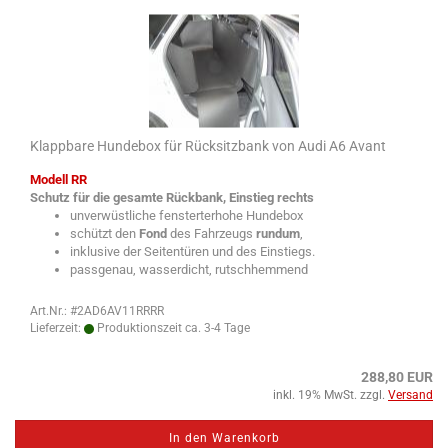
Klappbare Hundebox für Rücksitzbank von Audi A6 Avant
Modell RR
Schutz für die gesamte Rückbank, Einstieg rechts
unverwüstliche fensterterhohe Hundebox
schützt den
Fond
des Fahrzeugs
rundum
,
inklusive der Seitentüren und des Einstiegs.
passgenau, wasserdicht, rutschhemmend
Art.Nr.: #2AD6AV11RRRR
Lieferzeit:
Produktionszeit ca. 3-4 Tage
288,80 EUR
inkl. 19% MwSt. zzgl.
Versand
In den Warenkorb