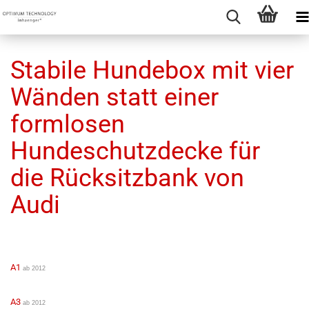
Stabile Hundebox mit vier
Wänden statt einer
formlosen
Hundeschutzdecke für
die Rücksitzbank von
Audi
A1
ab 2012
A3
ab 2012