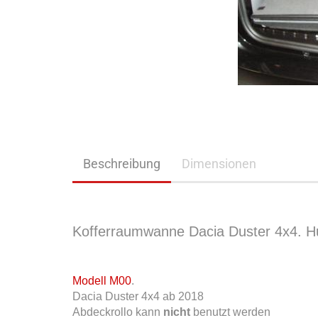
Beschreibung
Dimensionen
Kofferraumwanne Dacia Duster 4x4. H
Modell M00
.
Dacia Duster 4x4 ab 2018
Abdeckrollo kann
nicht
benutzt werden