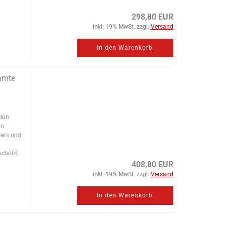
298,80 EUR
inkl. 19% MwSt. zzgl.
Versand
In den Warenkorb
amte
den
en
ers und
chützt
408,80 EUR
inkl. 19% MwSt. zzgl.
Versand
In den Warenkorb