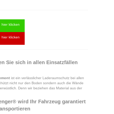
hier klicken
hier klicken
 Sie sich in allen Einsatzfällen
eemont
ist ein verlässlicher Laderaumschutz bei allen
schützt nicht nur den Boden sondern auch die Wände
rwüstlich. Denn wir beziehen das Material aus der
nger® wird Ihr Fahrzeug garantiert
ransportieren