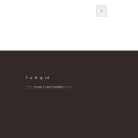
1
Kundenpost
Spontane Rückmeldungen