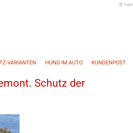
Login
TZ-VARIANTEN
HUND IM AUTO
KUNDENPOST
emont. Schutz der