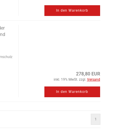
In den Warenkorb
er
und
aumschutz
278,80 EUR
inkl. 19% MwSt. zzgl.
Versand
In den Warenkorb
1