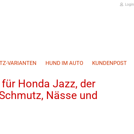
Login
TZ-VARIANTEN
HUND IM AUTO
KUNDENPOST
ür Honda Jazz, der
 Schmutz, Nässe und