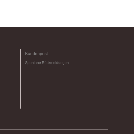
Kundenpost
Spontane Rückmeldungen