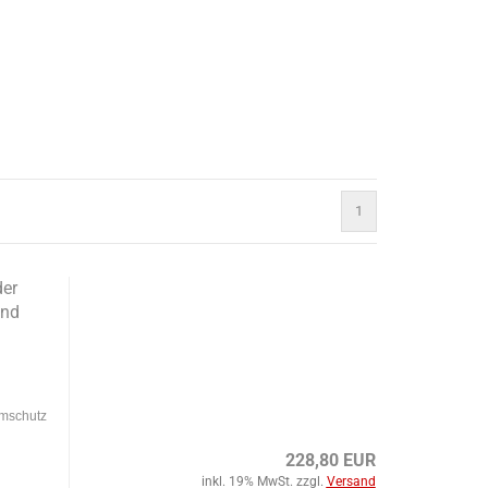
1
er
und
aumschutz
228,80 EUR
inkl. 19% MwSt. zzgl.
Versand