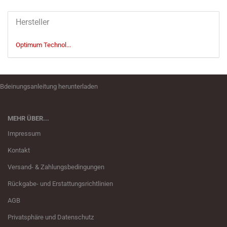
Hersteller
Optimum Technol...
Bdeinungsanleitung herunterladen
MEHR ÜBER...
Impressum
Kontakt
Versand- & Zahlungsbedingungen
Rückgabe- und Erstattungsrichtlinien
AGB
Privatsphäre und Datenschutz