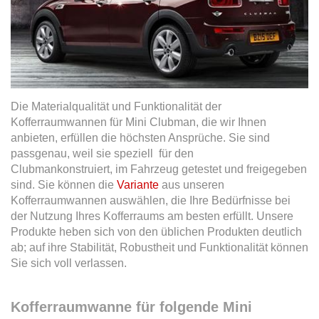
Die Materialqualität und Funktionalität der
Kofferraumwannen für Mini Clubman, die wir Ihnen
anbieten, erfüllen die höchsten Ansprüche. Sie sind
passgenau, weil sie speziell für den
Clubmankonstruiert, im Fahrzeug getestet und freigegeben
sind. Sie können die
Variante
aus unseren
Kofferraumwannen auswählen, die Ihre Bedürfnisse bei
der Nutzung Ihres Kofferraums am besten erfüllt. Unsere
Produkte heben sich von den üblichen Produkten deutlich
ab; auf ihre Stabilität, Robustheit und Funktionalität können
Sie sich voll verlassen.
Kofferraumwanne für folgende Mini