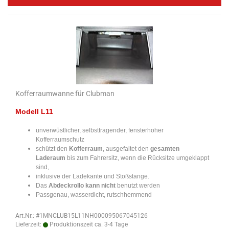
Kofferraumwanne für Clubman
Modell L11
unverwüstlicher, selbsttragender, fensterhoher
Kofferraumschutz
schützt den
Kofferraum
, ausgefaltet den
gesamten
Laderaum
bis zum Fahrersitz, wenn die Rücksitze umgeklappt
sind,
inklusive der Ladekante und Stoßstange.
Das
Abdeckrollo kann nicht
benutzt werden
Passgenau, wasserdicht, rutschhemmend
Art.Nr.: #1MNCLUB15L11NH000095067045126
Lieferzeit:
Produktionszeit ca. 3-4 Tage