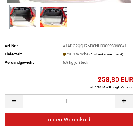
Art.Nr.:
#1ADQ2QQ17M00NH000098068041
Lieferzeit:
ca. 1 Woche
(Ausland abweichend)
Versandgewicht:
6.5
kg je Stück
258,80 EUR
inkl. 19% MwSt. zzgl.
Versand