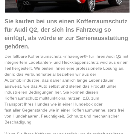
Sie kaufen bei uns einen Kofferraumschutz
für Audi Q2, der sich ins Fahrzeug so
einfügt, als würde er zur Serienausstattung
gehören.
Der faltbare Kofferraumschutz -inhaenger®-
für Ihren Audi Q2 mit
integriertem Ladekanten- und Heckklappenschutz wird aus einem
Teil hergestellt. Wir bieten Ihnen eine professionelle Lösung an,
denn: das Verbundmaterial beziehen wir aus der
Automobilindustrie, das daher ähnlich lange Lebensdauer
ausweist, wie das Auto selbst und stellen das Produkt unter
industriellen Bedingungen her. Sie können diesen
Kofferraumschutz multifunktional nutzen, z.B. zum
Transport Ihres Hundes wie in einer Hundebox oder
fast aller Gegenstände wie in einer Kofferraumwanne, stets frei
von Hundehaaren, Feuchtigkeit, Schmutz und mechanischer
Beschädigung.